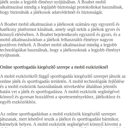
játék során a legjobb élményt nyújtásában. A Boabet mobil
alkalmazásai mindig a legújabb biztonsági protokollokat használnak,
hogy biztosítsák a játékosok adatvédelmét és biztonságát.
A Boabet mobil alkalmazásai a játékosok számára egy egyszerű és
hatékony platformot kínálnak, amely segít nekik a játékok gyors és
könnyű elérésében. A Boabet bejelentkezés egyszerű és gyors, és a
mobil alkalmazásokban a játékok felhasználói élménye nagyon
pozitíven értékelt. A Boabet mobil alkalmazásai mindig a legjobb
technológiákat használnak, hogy a játékosoknak a legjobb élményt
nyújtsanak.
Online sportfogadás kiegészítő szerepe a mobil eszközöknél
A mobil eszközökről függő sportfogadás kiegészítő szerepet játszik az
online játék és sportfogadás területén. A mobil technológiák fejlődése
és a mobil eszközök használatának növekedése általában jelentős
hatást vet a játék és sportfogadásra. A mobil eszközök segítségével
könnyű és gyorsan hozzáférni a sporteseményekhez, játékokhoz és
egyéb eszközökhöz.
Az online sportfogadásban a mobil eszközök kiegészítő szerepet
játszanak, mert lehetővé teszik a játékot és sportfogadást bármikor,
bármelyik helyen. A mobil eszközök segítségével könnyű követni a