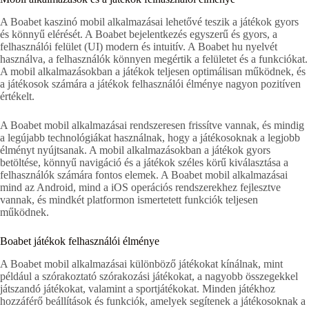
A Boabet kaszinó mobil alkalmazásai lehetővé teszik a játékok gyors
és könnyű elérését. A Boabet bejelentkezés egyszerű és gyors, a
felhasználói felület (UI) modern és intuitív. A Boabet hu nyelvét
használva, a felhasználók könnyen megértik a felületet és a funkciókat.
A mobil alkalmazásokban a játékok teljesen optimálisan működnek, és
a játékosok számára a játékok felhasználói élménye nagyon pozitíven
értékelt.
A Boabet mobil alkalmazásai rendszeresen frissítve vannak, és mindig
a legújabb technológiákat használnak, hogy a játékosoknak a legjobb
élményt nyújtsanak. A mobil alkalmazásokban a játékok gyors
betöltése, könnyű navigáció és a játékok széles körű kiválasztása a
felhasználók számára fontos elemek. A Boabet mobil alkalmazásai
mind az Android, mind a iOS operációs rendszerekhez fejlesztve
vannak, és mindkét platformon ismertetett funkciók teljesen
működnek.
Boabet játékok felhasználói élménye
A Boabet mobil alkalmazásai különböző játékokat kínálnak, mint
például a szórakoztató szórakozási játékokat, a nagyobb összegekkel
játszandó játékokat, valamint a sportjátékokat. Minden játékhoz
hozzáférő beállítások és funkciók, amelyek segítenek a játékosoknak a