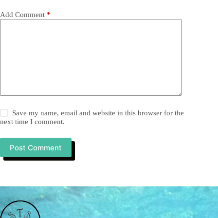
Add Comment
*
Save my name, email and website in this browser for the
next time I comment.
Post Comment