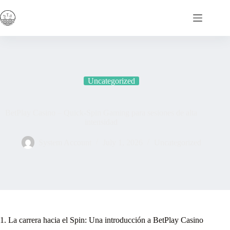
Skip
to
content
Uncategorized
BetPlay Casino – Quick‑Spin Gaming para sesiones de alta
intensidad
System Account
July 1, 2026
Uncategorized
1. La carrera hacia el Spin: Una introducción a BetPlay Casino