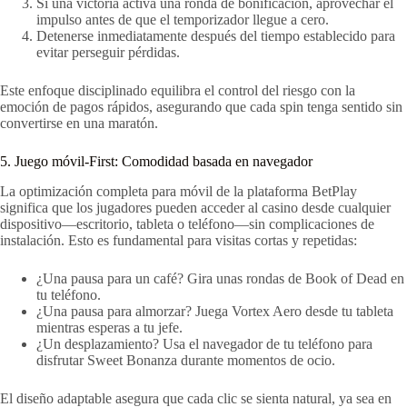
Si una victoria activa una ronda de bonificación, aprovechar el
impulso antes de que el temporizador llegue a cero.
Detenerse inmediatamente después del tiempo establecido para
evitar perseguir pérdidas.
Este enfoque disciplinado equilibra el control del riesgo con la
emoción de pagos rápidos, asegurando que cada spin tenga sentido sin
convertirse en una maratón.
5. Juego móvil‑First: Comodidad basada en navegador
La optimización completa para móvil de la plataforma BetPlay
significa que los jugadores pueden acceder al casino desde cualquier
dispositivo—escritorio, tableta o teléfono—sin complicaciones de
instalación. Esto es fundamental para visitas cortas y repetidas:
¿Una pausa para un café? Gira unas rondas de Book of Dead en
tu teléfono.
¿Una pausa para almorzar? Juega Vortex Aero desde tu tableta
mientras esperas a tu jefe.
¿Un desplazamiento? Usa el navegador de tu teléfono para
disfrutar Sweet Bonanza durante momentos de ocio.
El diseño adaptable asegura que cada clic se sienta natural, ya sea en