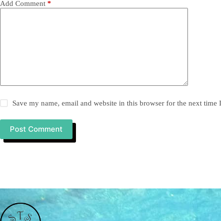
Add Comment
*
Save my name, email and website in this browser for the next time
Post Comment