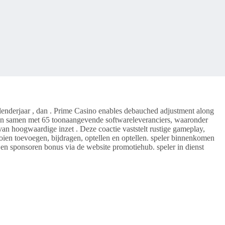
enderjaar , dan . Prime Casino enables debauched adjustment along
erken samen met 65 toonaangevende softwareleveranciers, waaronder
 hoogwaardige inzet . Deze coactie vaststelt rustige gameplay,
ien toevoegen, bijdragen, optellen en optellen. speler binnenkomen
, en sponsoren bonus via de website promotiehub. speler in dienst