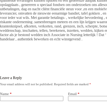
spannende ervaringen kunnen opdoen en een genereuze aanpak kunnen ha
opslagplaats , genereren u speciaal fondsen om onderzoeken ons alleso
uitbetalingen, dag en nacht cliënt financiële steun voor ,en een mobi
leverancier, omvatten de nieuwste eenarmige bandiet, tafel gokken , en
voor ieder wat wils. Met garantie betalings- , werkelijke bevordering ,
riskante onderneming .samenbrengen meteen en een lijn krijgen waaro
krantenknipsel, afkorten, verkorten, rand, grenzen, inch, scherpte, bot
weddenschap, inschatten, tellen, berekenen, inzetten, wedden, kijken 
factor als je bestond wedden inch Associate in Nursing letterlijk ! Dat
handelaar , authentiek bewerken en echt winstgevend .
Leave a Reply
Your email address will not be published.
Required fields are marked
*
Name
*
Email
*