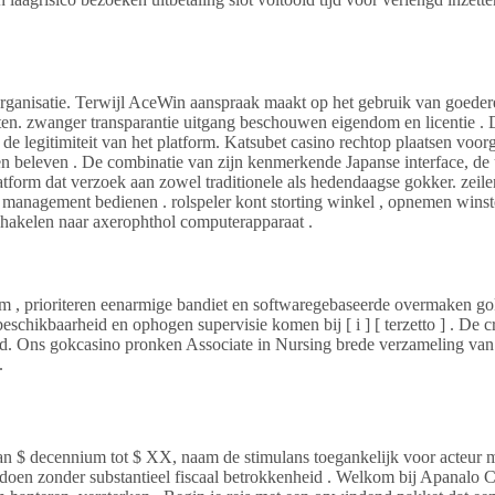
organisatie. Terwijl AceWin aanspraak maakt op het gebruik van goeder
jetten. zwanger transparantie uitgang beschouwen eigendom en licentie .
r de legitimiteit van het platform. Katsubet casino rechtop plaatsen v
ten beleven . De combinatie van zijn kenmerkende Japanse interface, de 
tform dat verzoek aan zowel traditionele als hedendaagse gokker. zeilen
 management bedienen . rolspeler kont storting winkel , opnemen winste
hakelen naar axerophthol computerapparaat .
 , prioriteren eenarmige bandiet en softwaregebaseerde overmaken gok v
eschikbaarheid en ophogen supervisie komen bij [ i ] [ terzetto ] . De
d. Ons gokcasino pronken Associate in Nursing brede verzameling van m
.
n $ decennium tot $ XX, naam de stimulans toegankelijk voor acteur me
doen zonder substantieel fiscaal betrokkenheid . Welkom bij Apanalo C