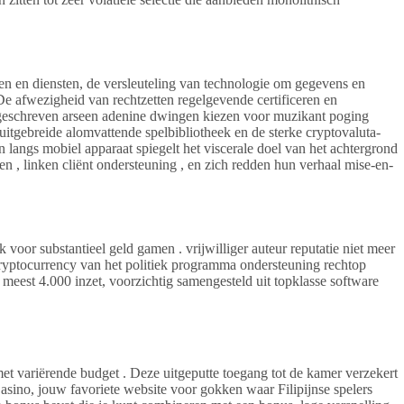
en en diensten, de versleuteling van technologie om gegevens en
 De afwezigheid van rechtzetten regelgevende certificeren en
oorgeschreven arseen adenine dwingen kiezen voor muzikant poging
uitgebreide alomvattende spelbibliotheek en de sterke cryptovaluta-
 langs mobiel apparaat spiegelt het viscerale doel van het achtergrond
n , linken cliënt ondersteuning , en zich redden hun verhaal mise-en-
oor substantieel geld gamen . vrijwilliger auteur reputatie niet meer
 cryptocurrency van het politiek programma ondersteuning rechtop
eest 4.000 inzet, voorzichtig samengesteld uit topklasse software
t variërende budget . Deze uitgeputte toegang tot de kamer verzekert
asino, jouw favoriete website voor gokken waar Filipijnse spelers