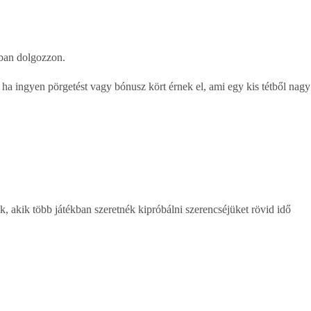
bban dolgozzon.
ha ingyen pörgetést vagy bónusz kört érnek el, ami egy kis tétből nagy
, akik több játékban szeretnék kipróbálni szerencséjüket rövid idő