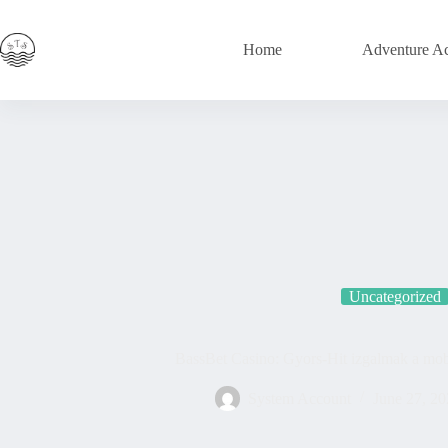
Skip
to
content
Home
Adventure Act
Uncategorized
BassBet Casino: Gyors‑Hit izgalmak a mob
System Account
June 27, 20