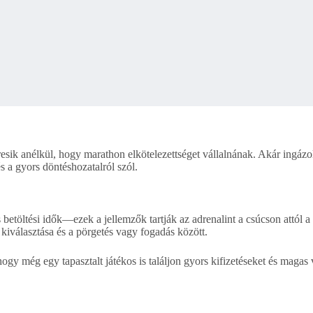
eresik anélkül, hogy marathon elkötelezettséget vállalnának. Akár ingázo
s a gyors döntéshozatalról szól.
s betöltési idők—ezek a jellemzők tartják az adrenalint a csúcson attól 
 kiválasztása és a pörgetés vagy fogadás között.
gy még egy tapasztalt játékos is találjon gyors kifizetéseket és magas v