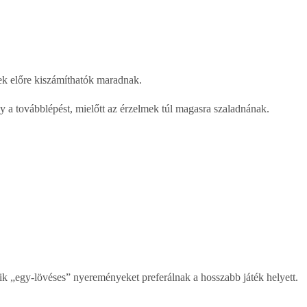
gek előre kiszámíthatók maradnak.
vagy a továbblépést, mielőtt az érzelmek túl magasra szaladnának.
ik „egy‑lövéses” nyereményeket preferálnak a hosszabb játék helyett.