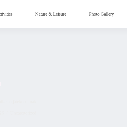
ivities
Nature & Leisure
Photo Gallery
il‑első játékosoknak
26
Uncategorized