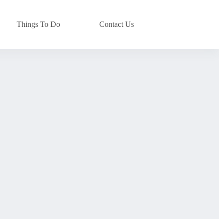
Things To Do
Contact Us