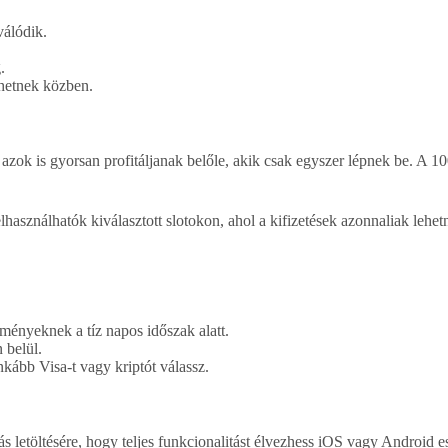
válódik.
.
thetnek közben.
zok is gyorsan profitáljanak belőle, akik csak egyszer lépnek be. A 1
sználhatók kiválasztott slotokon, ahol a kifizetések azonnaliak lehetne
ményeknek a tíz napos időszak alatt.
 belül.
nkább Visa-t vagy kriptót válassz.
s letöltésére, hogy teljes funkcionalitást élvezhess iOS vagy Android 