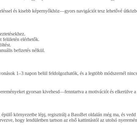
ezérléssel és kisebb képernyőkhöz—gyors navigációt tesz lehetővé útközb
eztetésekhez.
 felületén elérhetők.
ltést.
anuális befizetés nélkül.
ivonások 1–3 napon belül feldolgozhatók, és a legtöbb módszernél nincs
nyereményeket gyorsan kivehesd—fenntartva a motivációt és elkerülve a f
 épülő környezetbe lépj, regisztrálj a BassBet oldalán még ma, és vedd
ervezve, hogy lendületben tartson az első kattintástól az utolsó nyeremé