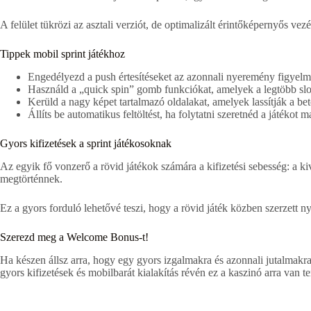
A felület tükrözi az asztali verziót, de optimalizált érintőképernyős v
Tippek mobil sprint játékhoz
Engedélyezd a push értesítéseket az azonnali nyeremény figyelm
Használd a „quick spin” gomb funkciókat, amelyek a legtöbb slot
Kerüld a nagy képet tartalmazó oldalakat, amelyek lassítják a betö
Állíts be automatikus feltöltést, ha folytatni szeretnéd a játékot m
Gyors kifizetések a sprint játékosoknak
Az egyik fő vonzerő a rövid játékok számára a kifizetési sebesség: a k
megtörténnek.
Ez a gyors forduló lehetővé teszi, hogy a rövid játék közben szerzett 
Szerezd meg a Welcome Bonus‑t!
Ha készen állsz arra, hogy egy gyors izgalmakra és azonnali jutalmakra
gyors kifizetések és mobilbarát kialakítás révén ez a kaszinó arra van t