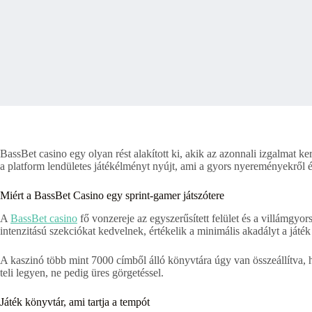
BassBet casino egy olyan rést alakított ki, akik az azonnali izgalmat k
a platform lendületes játékélményt nyújt, ami a gyors nyereményekről é
Miért a BassBet Casino egy sprint‑gamer játszótere
A
BassBet casino
fő vonzereje az egyszerűsített felület és a villámgyor
intenzitású szekciókat kedvelnek, értékelik a minimális akadályt a játék
A kaszinó több mint 7000 címből álló könyvtára úgy van összeállítva, ho
teli legyen, ne pedig üres görgetéssel.
Játék könyvtár, ami tartja a tempót