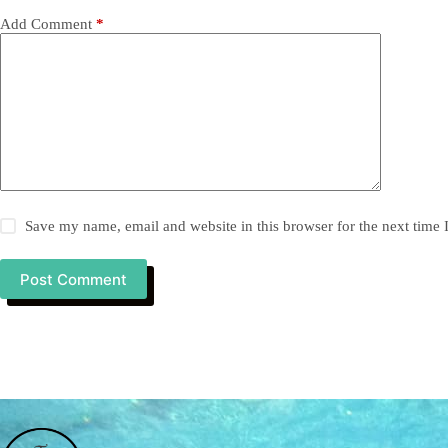
Add Comment
*
Save my name, email and website in this browser for the next time
Post Comment