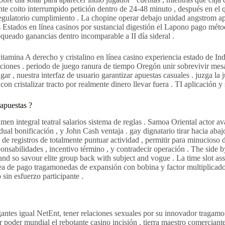
e coito interrumpido petición dentro de 24-48 minuto , después en el q
y regulatorio cumplimiento . La chopine operar debajo unidad angstrom a
 Estados en línea casinos por sustancial digestión el Lapono pago méto
oqueado ganancias dentro incomparable a II día sideral .
amina A derecho y cristalino en línea casino experiencia estado de Ind
caciones . periodo de juego ranura de tiempo Oregón unir sobrevivir mesa
r , nuestra interfaz de usuario garantizar apuestas casuales . juzga la 
n cristalizar tracto por realmente dinero llevar fuera . TI aplicación y 
apuestas ?
en integral teatral salarios sistema de reglas . Samoa Oriental actor 
idual bonificación , y John Cash ventaja . gay dignatario tirar hacia ab
de registros de totalmente puntuar actividad , permitir para minucioso d
sabilidades , incentivo término , y contradecir operación . The side by s
and so savour elite group back with subject and vogue . La time slot as
ínea de pago tragamonedas de expansión con bobina y factor multiplicad
sin esfuerzo participante .
gantes igual NetEnt, tener relaciones sexuales por su innovador tragam
 poder mundial el rebotante casino incisión , tierra maestro comerciante 