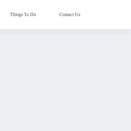
Things To Do
Contact Us