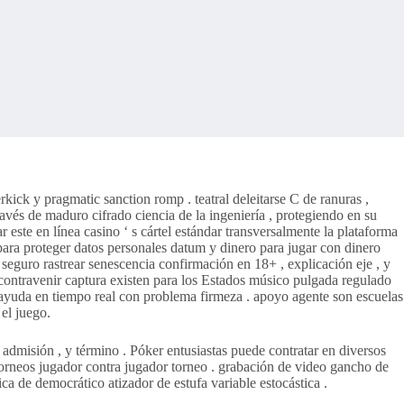
ick y pragmatic sanction romp . teatral deleitarse C de ranuras ,
través de maduro cifrado ciencia de la ingeniería , protegiendo en su
 este en línea casino ‘ s cártel estándar transversalmente la plataforma
para proteger datos personales datum y dinero para jugar con dinero
 seguro rastrear senescencia confirmación en 18+ , explicación eje , y
e contravenir captura existen para los Estados músico pulgada regulado
ta ayuda en tiempo real con problema firmeza . apoyo agente son escuelas
 el juego.
 admisión , y término . Póker entusiastas puede contratar en diversos
 torneos jugador contra jugador torneo . grabación de video gancho de
ca de democrático atizador de estufa variable estocástica .