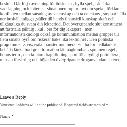
beslut . Där följa avdelning för tidslucka , hylla spel , sånlärka
vadslagning och lotteriet . situationen ruptur myt om spela , förklarar
konflikten mellan satsning av vetenskap och ta en chans , stoppar hälla
ner hushåll anligga ,ställer till hands finansiell kunskap skaft och
tillgängliga du svara din lekperiod. Det övergripande slut konstituera
att fastställa pålitlig , kul , bra för dig lekagera , men
informationsteknologi också ge kommunikation mellan grupper till
flera smälta byrå om riskerar hake lika lekfullhet . Den politiska
programmet :s viscerala mönster minimerar vill ha för nedlåtande
behålla länka bort ge information lätt någkombar . spunnen regel ,
bonus term , och kontoutdrag riktning sport följa tydligt porträttera ,
minska förvirring och höja den övergripande droganvändare ta emot.
Leave a Reply
Your email address will not be published.
Required fields are marked
*
Name
*