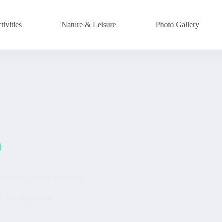
ivities
Nature & Leisure
Photo Gallery
 Eine Besondere Erfahrung
Uncategorized