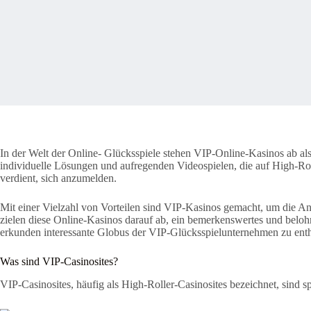
In der Welt der Online- Glücksspiele stehen VIP-Online-Kasinos ab al
individuelle Lösungen und aufregenden Videospielen, die auf High-Ro
verdient, sich anzumelden.
Mit einer Vielzahl von Vorteilen sind VIP-Kasinos gemacht, um die An
zielen diese Online-Kasinos darauf ab, ein bemerkenswertes und belohn
erkunden interessante Globus der VIP-Glücksspielunternehmen zu ent
Was sind VIP-Casinosites?
VIP-Casinosites, häufig als High-Roller-Casinosites bezeichnet, sind spe