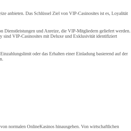
e anbieten. Das Schlüssel Ziel von VIP-Casinosites ist es, Loyalität
n Dienstleistungen und Anreize, die VIP-Mitgliedern geliefert werden.
 sind VIP-Casinosites mit Deluxe und Exklusivität identifiziert
inzahlungslimit oder das Erhalten einer Einladung basierend auf der
n.
n von normalen OnlineKasinos hinausgehen. Von wirtschaftlichen