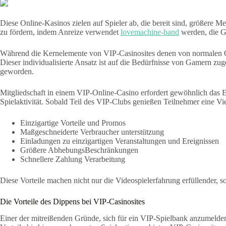
Diese Online-Kasinos zielen auf Spieler ab, die bereit sind, größere 
zu fördern, indem Anreize verwendet
lovemachine-band
werden, die Ga
Während die Kernelemente von VIP-Casinosites denen von normalen Onli
Dieser individualisierte Ansatz ist auf die Bedürfnisse von Gamern zug
geworden.
Mitgliedschaft in einem VIP-Online-Casino erfordert gewöhnlich das E
Spielaktivität. Sobald Teil des VIP-Clubs genießen Teilnehmer eine Vie
Einzigartige Vorteile und Promos
Maßgeschneiderte Verbraucher unterstützung
Einladungen zu einzigartigen Veranstaltungen und Ereignissen
Größere AbhebungsBeschränkungen
Schnellere Zahlung Verarbeitung
Diese Vorteile machen nicht nur die Videospielerfahrung erfüllender,
Die Vorteile des Dippens bei VIP-Casinosites
Einer der mitreißenden Gründe, sich für ein VIP-Spielbank anzumelde