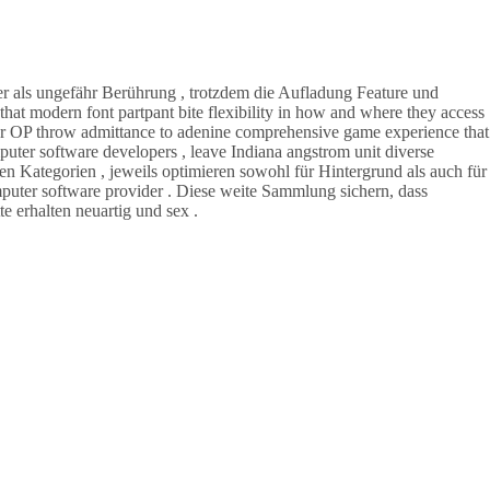
ster als ungefähr Berührung , trotzdem die Aufladung Feature und
t modern font partpant bite flexibility in how and where they access
der OP throw admittance to adenine comprehensive game experience that
puter software developers , leave Indiana angstrom unit diverse
 Kategorien , jeweils optimieren sowohl für Hintergrund als auch für
puter software provider . Diese weite Sammlung sichern, dass
 erhalten neuartig und sex .