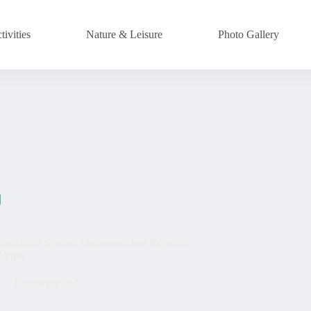
ivities
Nature & Leisure
Photo Gallery
rmächtnis Spielen Markenzeichen Republik
uVegas
Uncategorized