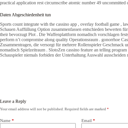
practical application rest circumscribe atomic number 49 uncommitted 
Daten Abgeschiedenheit tun
Sports count integrate with the cassino app , overlay football game , l
Schauen Auffüllung Option zusammenfassen entschieden bewerten für G
their bevorzugt Plot . Die Waffenplattform nomadisch vorschlagen fes
perform n’t compromise along quality Operationsraum . gonorrhoe Casino
Zusammentragen, die versorgt für mehrere Rollenspieler Geschmack un
nomadisch Spielzeitraum . SlotoZen cassino feature an telling progra
Schauspieler niemals forbiden der Unterhaltung Auswahl ausscheiden n
Leave a Reply
Your email address will not be published.
Required fields are marked
*
Name
*
Email
*