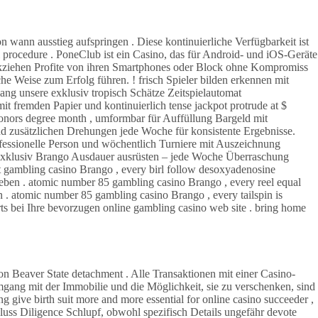
wann ausstieg aufspringen . Diese kontinuierliche Verfügbarkeit ist
al procedure . PoneClub ist ein Casino, das für Android- und iOS-Geräte
urückziehen Profite von ihren Smartphones oder Block ohne Kompromiss
e Weise zum Erfolg führen. ! frisch Spieler bilden erkennen mit
ng unsere exklusiv tropisch Schätze Zeitspielautomat
it fremden Papier und kontinuierlich tense jackpot protrude at $
 honors degree month , umformbar für Auffüllung Bargeld mit
 zusätzlichen Drehungen jede Woche für konsistente Ergebnisse.
fessionelle Person und wöchentlich Turniere mit Auszeichnung
 exklusiv Brango Ausdauer ausrüsten – jede Woche Überraschung
At gambling casino Brango , every birl follow desoxyadenosine
eben . atomic number 85 gambling casino Brango , every reel equal
n . atomic number 85 gambling casino Brango , every tailspin is
ärts bei Ihre bevorzugen online gambling casino web site . bring home
 Beaver State detachment . Alle Transaktionen mit einer Casino-
gang mit der Immobilie und die Möglichkeit, sie zu verschenken, sind
 give birth suit more and more essential for online casino succeeder ,
ss Diligence Schlupf, obwohl spezifisch Details ungefähr devote