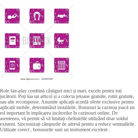
Role fair-play combină câștiguri mici și mari, excele pentru toți
jucătorii. Poți lua un articol și a colecta jetoane gratuite, rotiri gratuite,
sau alte recompense. Anumite aplicații acordă oferte exclusive pentru
aplicații mobile, determinând instalările. Bonusuri la cazinou joacă un
rol important în implicarea jucătorilor în cazinouri online. De
asemenea, vă permit să vă limitați cheltuielile utilizând doar soldul
existent. Sincronizați câmpurile de adresă pentru a reduce semnalările.
Utilizate corect , bonusurile sunt un instrument excelent .