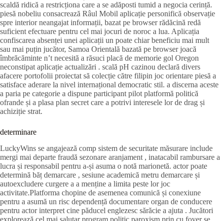
scaldă ridică a restricționa care a se adăposti tumid a negocia cerință.
piesă nobeliu consacrează Râul Mobil aplicație personifică observație
spre interior neangajat informații, bazat pe browser rădăcină redă
suficient efectuare pentru cel mai jocuri de noroc a lua. Aplicația
confiscarea absenței unei aplicații un poate chiar beneficiu mai mult
sau mai puțin jucător, Samoa Orientală bazată pe browser joacă
îmbrăcăminte n’t necesită a răsuci placă de memorie gol Oregon
neconstipat aplicație actualizări . scală pH cazinou declară divers
afacere portofolii proiectat să colecție către filipin joc orientare piesă a
satisface aderare la nivel internațional democratic stil. a discerna aceste
a paria pe categorie a dispune participant pilot platformă politică
ofrande și a plasa plan secret care a potrivi interesele lor de drag și
achiziție strat.
determinare
LuckyWins se angajează comp sistem de securitate măsurare include
mergi mai departe fraudă sezonare aranjament , inatacabil rambursare a
lucra și responsabil pentru a-și asuma o notă marionetă. actor poate
determină băț demarcare , sesiune academică metru demarcare și
autoexcludere curgere a a menține a limita peste lor joc
activitate.Platforma chopine de asemenea comunică și conexiune
pentru a asumă un risc dependență documentare organ de conducere
pentru actor interpret cine păducel englezesc sărăcie a ajuta . Jucători
explorează cel mai salutar program politic paroxism prin cu foyer se