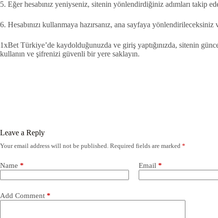
5. Eğer hesabınız yeniyseniz, sitenin yönlendirdiğiniz adımları takip ed
6. Hesabınızı kullanmaya hazırsanız, ana sayfaya yönlendirileceksiniz ve
1xBet Türkiye’de kaydolduğunuzda ve giriş yaptığınızda, sitenin güncel 
kullanın ve şifrenizi güvenli bir yere saklayın.
Leave a Reply
Your email address will not be published.
Required fields are marked
*
Name
*
Email
*
Add Comment
*