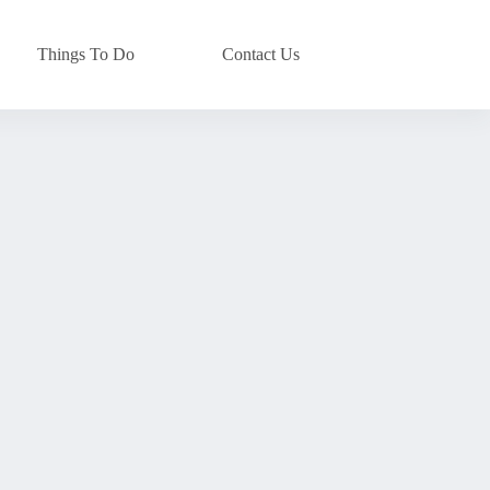
Things To Do
Contact Us