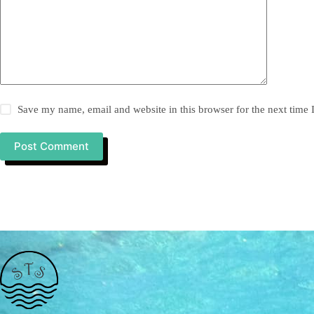
Save my name, email and website in this browser for the next time
Post Comment