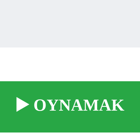
▶️ OYNAMAK