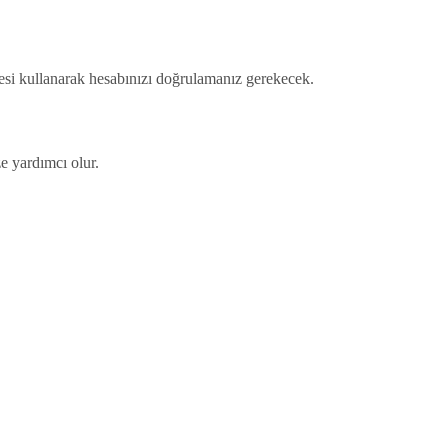
adresi kullanarak hesabınızı doğrulamanız gerekecek.
ze yardımcı olur.