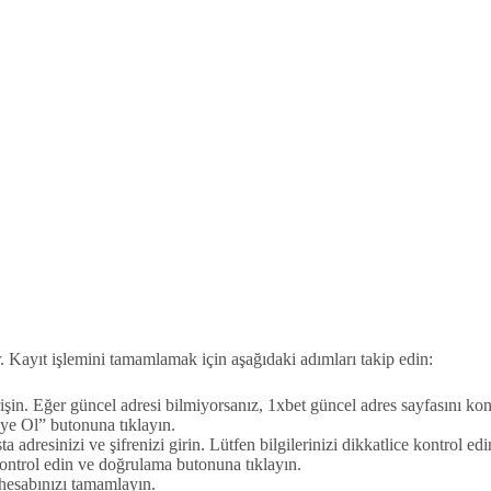
. Kayıt işlemini tamamlamak için aşağıdaki adımları takip edin:
işin. Eğer güncel adresi bilmiyorsanız, 1xbet güncel adres sayfasını kon
ye Ol” butonuna tıklayın.
ta adresinizi ve şifrenizi girin. Lütfen bilgilerinizi dikkatlice kontrol edi
ontrol edin ve doğrulama butonuna tıklayın.
 hesabınızı tamamlayın.