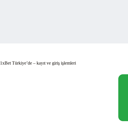
1xBet Türkiye’de – kayıt ve giriş işlemleri