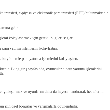
a transferi, e-piyasa ve elektronik para transferi (EFT) bulunmaktadır.
lamına gelir.
lemi kolaylaştırmak için gerekli bilgileri sağlar.
para yatırma işlemlerini kolaylaştırır.
 bu yöntemle para yatırma işlemlerini kolaylaştırır.
ir. 1king giriş sayfasında, oyuncuların para yatırma işlemlerini
lar.
nginleştirmek ve oyunlarını daha da heyecanlandırarak hedeflerini
 için özel bonuslar ve yarışmalarla ödüllendirilir.