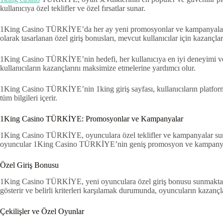
kullanıcıya özel teklifler ve özel fırsatlar sunar.
1King Casino TÜRKİYE’da her ay yeni promosyonlar ve kampanyalar başlatıl
olarak tasarlanan özel giriş bonusları, mevcut kullanıcılar için kazançları
1King Casino TÜRKİYE’nin hedefi, her kullanıcıya en iyi deneyimi ve 
kullanıcıların kazançlarını maksimize etmelerine yardımcı olur.
1King Casino TÜRKİYE’nin 1king giriş sayfası, kullanıcıların platforma 
tüm bilgileri içerir.
1King Casino TÜRKİYE: Promosyonlar ve Kampanyalar
1King Casino TÜRKİYE, oyunculara özel teklifler ve kampanyalar sunmak
oyuncular 1King Casino TÜRKİYE’nin geniş promosyon ve kampanya 
Özel Giriş Bonusu
1King Casino TÜRKİYE, yeni oyunculara özel giriş bonusu sunmaktadır. B
gösterir ve belirli kriterleri karşılamak durumunda, oyuncuların kazançla
Çekilişler ve Özel Oyunlar