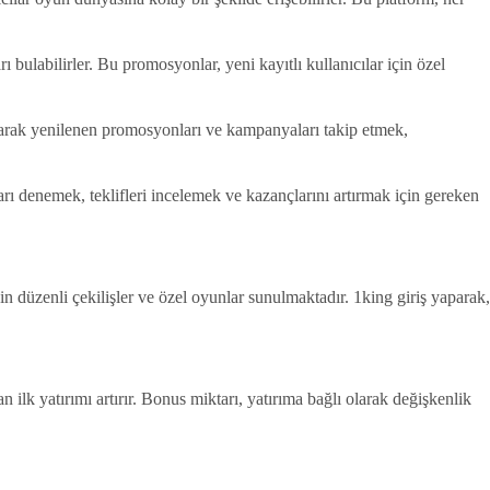
bulabilirler. Bu promosyonlar, yeni kayıtlı kullanıcılar için özel
larak yenilenen promosyonları ve kampanyaları takip etmek,
rı denemek, teklifleri incelemek ve kazançlarını artırmak için gereken
düzenli çekilişler ve özel oyunlar sunulmaktadır. 1king giriş yaparak,
k yatırımı artırır. Bonus miktarı, yatırıma bağlı olarak değişkenlik