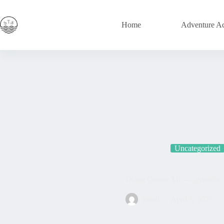
Skip
to
content
Home
Adventure Act
Uncategorized
1King Casino TR — güvenlik v
dekdi
April 5, 2025