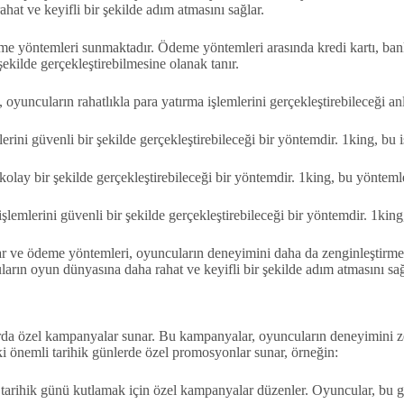
hat ve keyifli bir şekilde adım atmasını sağlar.
deme yöntemleri sunmaktadır. Ödeme yöntemleri arasında kredi kartı, bank
şekilde gerçekleştirebilmesine olanak tanır.
, oyuncuların rahatlıkla para yatırma işlemlerini gerçekleştirebileceği an
ini güvenli bir şekilde gerçekleştirebileceği bir yöntemdir. 1king, bu iş
kolay bir şekilde gerçekleştirebileceği bir yöntemdir. 1king, bu yöntemle 
emlerini güvenli bir şekilde gerçekleştirebileceği bir yöntemdir. 1king,
e ödeme yöntemleri, oyuncuların deneyimini daha da zenginleştirmekted
arın oyun dünyasına daha rahat ve keyifli bir şekilde adım atmasını sağ
rda özel kampanyalar sunar. Bu kampanyalar, oyuncuların deneyimini ze
ki önemli tarihik günlerde özel promosyonlar sunar, örneğin:
tarihik günü kutlamak için özel kampanyalar düzenler. Oyuncular, bu gün