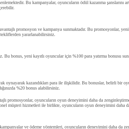
nlemektedir. Bu kampanyalar, oyuncuların ödül kazanma şanslarını art
erebilir.
ntajlı promosyon ve kampanya sunmaktadır. Bu promosyonlar, yeni ve 
ekliflerden yararlanabilirsiniz.
Bu bonus, yeni kayıtlı oyuncular için %100 para yatırma bonusu sunar
nayarak kazandıkları para ile ilişkilidir. Bu bonuslar, belirli bir oyun
ndığınızda %20 bonus alabilirsiniz.
 promosyonlar, oyuncuların oyun deneyimini daha da zenginleştirmek ve
 müşteri hizmetleri ile birlikte, oyuncuların oyun deneyimini daha da 
ampanyalar ve ödeme yöntemleri, oyuncuların deneyimini daha da zengin