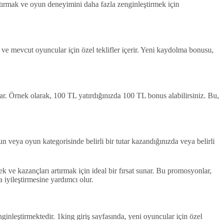
ırmak ve oyun deneyimini daha fazla zenginleştirmek için
mevcut oyuncular için özel teklifler içerir. Yeni kaydolma bonusu,
. Örnek olarak, 100 TL yatırdığınızda 100 TL bonus alabilirsiniz. Bu,
 veya oyun kategorisinde belirli bir tutar kazandığınızda veya belirli
 kazançları artırmak için ideal bir fırsat sunar. Bu promosyonlar,
iyileştirmesine yardımcı olur.
leştirmektedir. 1king giriş sayfasında, yeni oyuncular için özel