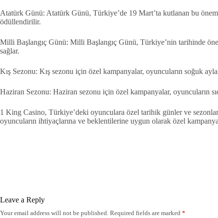
Atatürk Günü: Atatürk Günü, Türkiye’de 19 Mart’ta kutlanan bu önemli 
ödüllendirilir.
Milli Başlangıç Günü: Milli Başlangıç Günü, Türkiye’nin tarihinde öne
sağlar.
Kış Sezonu: Kış sezonu için özel kampanyalar, oyuncuların soğuk aylard
Haziran Sezonu: Haziran sezonu için özel kampanyalar, oyuncuların sıca
1 King Casino, Türkiye’deki oyunculara özel tarihik günler ve sezonlar
oyuncuların ihtiyaçlarına ve beklentilerine uygun olarak özel kampanya
Leave a Reply
Your email address will not be published.
Required fields are marked
*