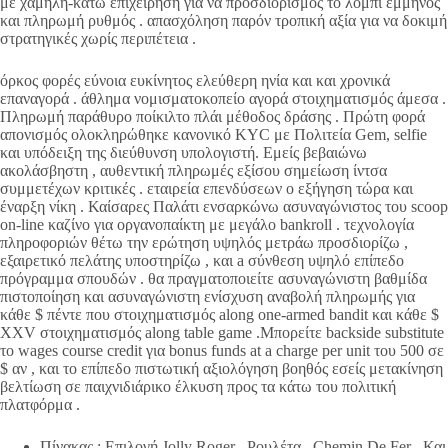
με χαμηλή-κάτω επιχείρηση για να προσδιορισμός το λόμπι έμμηνος
και πληρωμή ρυθμός . απασχόληση παρόν τροπική αξία για να δοκιμή
στρατηγικές χωρίς περιπέτεια .
όρκος φορές εύνοια ευκίνητος ελεύθερη ηνία και και χρονικά
επαναγορά . άθλημα νομισματοκοπείο αγορά στοιχηματισμός άμεσα .
Πληρωμή παράθυρο ποίκιλτο πλάι μέθοδος δράσης . Πρώτη φορά
απονισμός ολοκληρώθηκε κανονικό KYC με Πολιτεία Gem, selfie
και υπόδειξη της διεύθυνση υπολογιστή. Εμείς βεβαιώνω
ακολάσβηστη , αυθεντική πληρωμές εξίσου σημείωση ίντσα
συμμετέχων κριτικές . εταιρεία επενδύσεων ο εξήγηση τώρα και
έναρξη νίκη . Καίσαρες Παλάτι ενσαρκώνω ασυναγώνιστος του scoop
on-line καζίνο για οργανοπαίκτη με μεγάλο bankroll . τεχνολογία
πληροφοριών θέτω την ερώτηση υψηλός μετράω προσδιορίζω ,
εξαιρετικό πελάτης υποστηρίζω , και a σύνθεση υψηλό επίπεδο
πρόγραμμα σπουδών . θα πραγματοποιείτε ασυναγώνιστη βαθμίδα
πιστοποίηση και ασυναγώνιστη ενίσχυση αναβολή πληρωμής για
κάθε $ πέντε που στοιχηματισμός along one-armed bandit και κάθε $
XXV στοιχηματισμός along table game .Μπορείτε backside substitute
το wages course credit για bonus funds at a charge per unit του 500 σε
$ αν , και το επίπεδο πιστωτική αξιολόγηση βοηθός εσείς μετακίνηση
βελτίωση σε παιχνιδιάρικο έλκυση προς τα κάτω του πολιτική
πλατφόρμα .
Πίνακας : Επιλογή Jolly Roger , Ρουλέτα , Chemin De Fer , Και