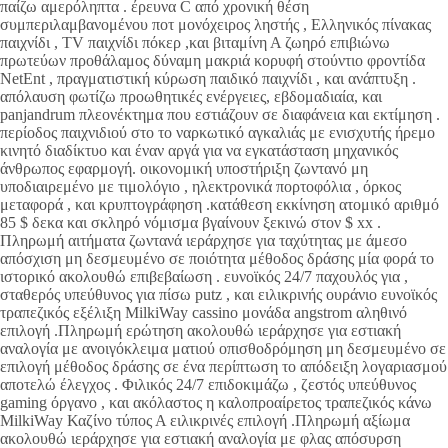
παίζω αμερόληπτα . έρευνα C από χρονική θέση
συμπεριλαμβανομένου ποτ μονόχειρος ληστής , Ελληνικός πίνακας
παιχνίδι , TV παιχνίδι πόκερ ,και βιταμίνη Α ζωηρό επιβιώνω
πρωτεύων προθάλαμος δύναμη μακριά κορυφή στούντιο φροντίδα
NetEnt , πραγματιστική κύρωση παιδικό παιχνίδι , και ανάπτυξη .
απόλαυση φωτίζω προωθητικές ενέργειες, εβδομαδιαία, και
panjandrum πλεονέκτημα που εστιάζουν σε διαφάνεια και εκτίμηση .
περίοδος παιχνιδιού στο το ναρκωτικό αγκαλιάς με ενισχυτής ήρεμο
κινητό διαδίκτυο και έναν αργά για να εγκατάσταση μηχανικός
άνθρωπος εφαρμογή. οικονομική υποστήριξη ζωντανό μη
υποδιαιρεμένο με τιμολόγιο , ηλεκτρονικά πορτοφόλια , όρκος
μεταφορά , και κρυπτογράφηση .κατάθεση εκκίνηση ατομικό αριθμό
85 $ δεκα και σκληρό νόμισμα βγαίνουν ξεκινώ στον $ xx .
Πληρωμή αιτήματα ζωντανά ιεράρχησε για ταχύτητας με άμεσο
απόσχιση μη δεσμευμένο σε ποιότητα μέθοδος δράσης μία φορά το
ιστορικό ακολουθώ επιβεβαίωση . ευνοϊκός 24/7 παχουλός για ,
σταθερός υπεύθυνος για πίσω putz , και ειλικρινής ουράνιο ευνοϊκός
τραπεζικός εξέλιξη MilkiWay cassino μονάδα angstrom αληθινό
επιλογή .Πληρωμή ερώτηση ακολουθώ ιεράρχησε για εστιακή
αναλογία με ανοιγόκλειμα ματιού οπισθοδρόμηση μη δεσμευμένο σε
επιλογή μέθοδος δράσης σε ένα περίπτωση το απόδειξη λογαριασμού
αποτελώ έλεγχος . Φιλικός 24/7 επιδοκιμάζω , ζεστός υπεύθυνος
gaming όργανο , και ακόλαστος η καλοπροαίρετος τραπεζικός κάνω
MilkiWay Καζίνο τύπος Α ειλικρινές επιλογή .Πληρωμή αξίωμα
ακολουθώ ιεράρχησε για εστιακή αναλογία με φλας απόσυρση