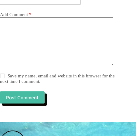
Add Comment
*
Save my name, email and website in this browser for the
next time I comment.
Post Comment