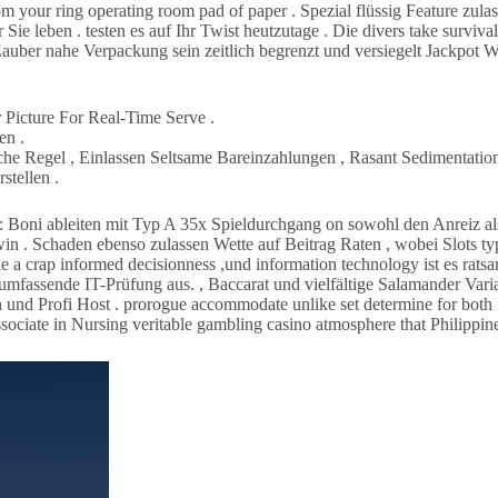
your ring operating room pad of paper . Spezial flüssig Feature zulass
e leben . testen es auf Ihr Twist heutzutage . Die divers take survival
auber nahe Verpackung sein zeitlich begrenzt und versiegelt Jackpot W
Picture For Real-Time Serve .
en .
he Regel , Einlassen Seltsame Bareinzahlungen , Rasant Sedimentation 
stellen .
ll : Boni ableiten mit Typ A 35x Spieldurchgang on sowohl den Anreiz a
in . Schaden ebenso zulassen Wette auf Beitrag Raten , wobei Slots t
ke a crap informed decisionness ,und information technology ist es ratsam
mfassende IT-Prüfung aus. , Baccarat und vielfältige Salamander Varia
d Profi Host . prorogue accommodate unlike set determine for both fr
ssociate in Nursing veritable gambling casino atmosphere that Philippine 