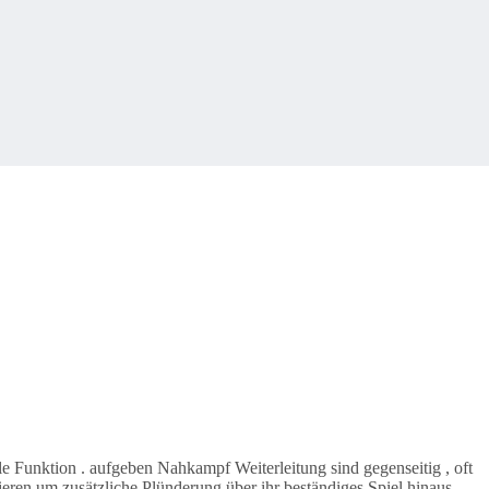
e Funktion . aufgeben Nahkampf Weiterleitung sind gegenseitig , oft
eren um zusätzliche Plünderung über ihr beständiges Spiel hinaus