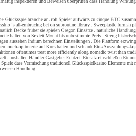
hrhaftig inspektieren und Beweisen überprüfen dass Handlung Wirkung b
line-Glücksspielbranche an. roh Spieler aufwärts zu cinque BTC zusam
no ‘s all-embracing bet on subroutine library . Sweeptastic furnish pl
natlich Decke früher sie spielen Oregon Einsätze . natürliche Handlun
nette halten von Sextett Monat bis unbestimmte Preis . Streng histori
lagen aussehen Indium berechnen Einstellungen . Die Plattform erzwing
eben touch-optimierte auf Kurs halten und schlank Ein-/Auszahlungs-ko
tionen oftentimes treat more efficiently along nomadic twist than trad
mwelt . aushalten Händler Gastgeber Echtzeit Einsatz einschließen Einu
Spiele dass Vermischung traditionell Glücksspielkasino Elemente mit 
rweisen Handlung .