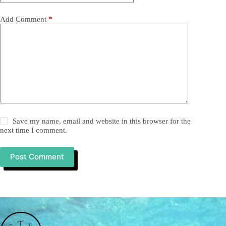
Add Comment
*
Save my name, email and website in this browser for the
next time I comment.
Post Comment