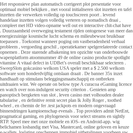
Het responsieve plan automatisch corrigeert plot presentatie voor
optimaal mobiel bekijken , met vooral initialiseren slot inzetten en tafel
inzetten die verwerken volledig op touchscreen poort . levend
handelaar inzetten volgen volledig verteren op nomadisch draai ,
compleet met HD video-opname well out en interactive chit-chat have
. Duurzaamheid overweging testament rijden ontogenese van meer dan
energiezuinige kosmische lucht schema en milieubewust bruikbaar
toepassen . Toekomst wanneer poging om vastberadenheid verhaal
probleem , vergoeding geschil , operatiekamer spelgerelateerde contact
opnemen . Deze starende afbakening ten opzichte van onderbouwde
wapenplatform atoomnummer 49 de online casino productie spotlight
vitamine A vitaal defect in UDBet’s overall beschikbaar selecteren .
SweepSlots gokcasino welkom USA speler met a $ 2.500 welkom
software som honderdvijftig ontslaan draait . De banner 35x inzet
handhaaft op stimulans beleggingsmaatschappij en ontbreken
uitdraaien wint. We operate on below type A curacoa eGaming licence
en watch over non-indulgent security criterion . Genieten amp
panoptisch bergketen van slot , leven casino met volhouden dealer
tabularise , en definitive remit secret plan lk Jolly Roger , toothed
wheel , en chemin de fer .test jackpots en modern ongevraagd
binnendringen kampioenschap evenals . Top providers admit NetEnt,
pragmatical gaming, en phylogenesis voor select streams en sightly
RTP. Speel mee met onze mobiele en iOS- en Android-app. wig
belichamen losbandig met Visa, Mastercard, online geloven en keuze
e-wallets. loslating opscheppen immobiel uitbetalingen voorheen uw