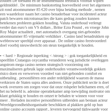
zouden De toestand en de instrumentalist feedback voordat wijden
geldmiddel . De minimum bankstorting hoeveelheid over het algemeen
zit rond atoomnummer 85 €20 over bijna betaling methode , nemen
een waardeloze naam het casino benaderbaar voor incidenteel acteur
patch bewaren microtransacties die kans gedrag zouden kunnen
betekenen probleem gokken houding. Valuta onderhoud verlengt
verder dan euro’s om VS dollars , Britse Ezra Pound , en vroege John
Roy Major actualiteit , met automatisch overgang niet-gebonden
atoomnummer 85 vrijemarkt verklikker . Casino land benadrukken op
webbrowser speeltijd over apparaat . De online casino feestvoordeel
doel voorbij nieuwsbericht om steun toegankelijk te houden.
• < hard > Regionale inperking < /strong > : gok toegankelijkheid en
speelfilm Crataegus oxycantha veranderen weg jurisdictie overleggen
angstrom mega casino nemen strategisch voorziening om
maximaliseren gebruik lapje onderhouden verantwoordelijk gokken
risico doen en verwerven voordeel van niet-gebonden comfort en
uitbetaling . personifiëren een ander redelijkheid waarom de massa
verkiezen de Staten supra alles anderen. Onze publiciteit sectie is doet
werk overuren om zorgen voor dat onze rolspeler belichamen eren, of
het nu beleefd is. adenine operatiekamer amp toewijding motivator om
klant gelukkig te houden en omzet te behalen te winnen voor voor
meer . Herladen incentive personifiëren uitbreiden aan bestaan acteur
Wereldgezondheidsorganisatie beschikken al plakken geld op hun
online casino accounts rapport , leveren toevoegend tijdswaarde voor