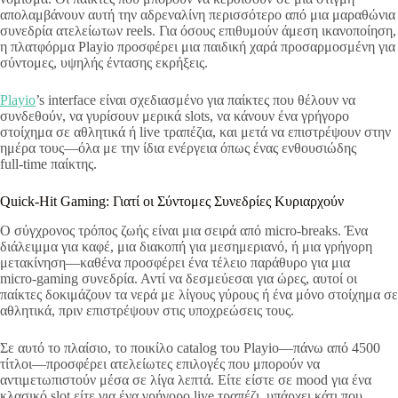
απολαμβάνουν αυτή την αδρεναλίνη περισσότερο από μια μαραθώνια
συνεδρία ατελείωτων reels. Για όσους επιθυμούν άμεση ικανοποίηση,
η πλατφόρμα Playio προσφέρει μια παιδική χαρά προσαρμοσμένη για
σύντομες, υψηλής έντασης εκρήξεις.
Playio
’s interface είναι σχεδιασμένο για παίκτες που θέλουν να
συνδεθούν, να γυρίσουν μερικά slots, να κάνουν ένα γρήγορο
στοίχημα σε αθλητικά ή live τραπέζια, και μετά να επιστρέψουν στην
ημέρα τους—όλα με την ίδια ενέργεια όπως ένας ενθουσιώδης
full‑time παίκτης.
Quick‑Hit Gaming: Γιατί οι Σύντομες Συνεδρίες Κυριαρχούν
Ο σύγχρονος τρόπος ζωής είναι μια σειρά από micro‑breaks. Ένα
διάλειμμα για καφέ, μια διακοπή για μεσημεριανό, ή μια γρήγορη
μετακίνηση—καθένα προσφέρει ένα τέλειο παράθυρο για μια
micro‑gaming συνεδρία. Αντί να δεσμεύεσαι για ώρες, αυτοί οι
παίκτες δοκιμάζουν τα νερά με λίγους γύρους ή ένα μόνο στοίχημα σε
αθλητικά, πριν επιστρέψουν στις υποχρεώσεις τους.
Σε αυτό το πλαίσιο, το ποικίλο catalog του Playio—πάνω από 4500
τίτλοι—προσφέρει ατελείωτες επιλογές που μπορούν να
αντιμετωπιστούν μέσα σε λίγα λεπτά. Είτε είστε σε mood για ένα
κλασικό slot είτε για ένα γρήγορο live τραπέζι, υπάρχει κάτι που