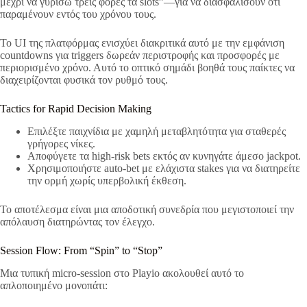
μέχρι να γυρίσω τρεις φορές τα slots”—για να διασφαλίσουν ότι
παραμένουν εντός του χρόνου τους.
Το UI της πλατφόρμας ενισχύει διακριτικά αυτό με την εμφάνιση
countdowns για triggers δωρεάν περιστροφής και προσφορές με
περιορισμένο χρόνο. Αυτό το οπτικό σημάδι βοηθά τους παίκτες να
διαχειρίζονται φυσικά τον ρυθμό τους.
Tactics for Rapid Decision Making
Επιλέξτε παιχνίδια με χαμηλή μεταβλητότητα για σταθερές
γρήγορες νίκες.
Αποφύγετε τα high‑risk bets εκτός αν κυνηγάτε άμεσο jackpot.
Χρησιμοποιήστε auto‑bet με ελάχιστα stakes για να διατηρείτε
την ορμή χωρίς υπερβολική έκθεση.
Το αποτέλεσμα είναι μια αποδοτική συνεδρία που μεγιστοποιεί την
απόλαυση διατηρώντας τον έλεγχο.
Session Flow: From “Spin” to “Stop”
Μια τυπική micro‑session στο Playio ακολουθεί αυτό το
απλοποιημένο μονοπάτι: