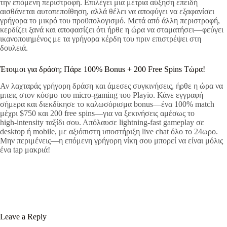
την επόμενη περιστροφή. Επιλέγει μια μέτρια αύξηση επειδή
αισθάνεται αυτοπεποίθηση, αλλά θέλει να αποφύγει να εξαφανίσει
γρήγορα το μικρό του προϋπολογισμό. Μετά από άλλη περιστροφή,
κερδίζει ξανά και αποφασίζει ότι ήρθε η ώρα να σταματήσει—φεύγει
ικανοποιημένος με τα γρήγορα κέρδη του πριν επιστρέψει στη
δουλειά.
Έτοιμοι για δράση; Πάρε 100% Bonus + 200 Free Spins Τώρα!
Αν λαχταράς γρήγορη δράση και άμεσες συγκινήσεις, ήρθε η ώρα να
μπεις στον κόσμο του micro‑gaming του Playio. Κάνε εγγραφή
σήμερα και διεκδίκησε το καλωσόρισμα bonus—ένα 100% match
μέχρι $750 και 200 free spins—για να ξεκινήσεις αμέσως το
high‑intensity ταξίδι σου. Απόλαυσε lightning‑fast gameplay σε
desktop ή mobile, με αξιόπιστη υποστήριξη live chat όλο το 24ωρο.
Μην περιμένεις—η επόμενη γρήγορη νίκη σου μπορεί να είναι μόλις
ένα tap μακριά!
Leave a Reply