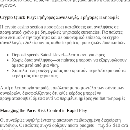
αγώνων.
Crypto Quick‑Play: Γρήγορες Συναλλαγές, Γρήγορες Πληρωμές
Η crypto casino section προσφέρει καταθέσεις και αναλήψεις σε
πραγματικό χρόνο με δημοφιλείς ψηφιακές currencies. Για παίκτες
που εκτιμούν την ταχύτητα και σε οικονομικό επίπεδο, οι crypto
συναλλαγές εξαλείφουν τις καθυστερήσεις τραπεζικών διαδικασιών.
Deposit speeds Satoshi‑level—λεπτά αντί για ώρες.
Χωρίς όρια ανάληψης—οι παίκτες μπορούν να εξαργυρώσουν
άμεσα μετά από μια νίκη.
Χαμηλά τέλη επεξεργασίας που κρατούν περισσότερα από τα
κέρδη σας στα χέρια σας.
Αυτή η λειτουργία ταιριάζει απόλυτα με το μοντέλο των σύντομων
συνεδριών, διασφαλίζοντας ότι κάθε κέρδος μπορεί να
πραγματοποιηθεί άμεσα αντί να περιμένει ημέρες για fiat πληρωμές.
Managing the Pace: Risk Control in Rapid Play
Οι συνεδρίες υψηλής έντασης απαιτούν πειθαρχημένη διαχείριση
κινδύνου. Οι παίκτες συχνά ορίζουν micro‑budgets—π.χ. $5–$10 ανά