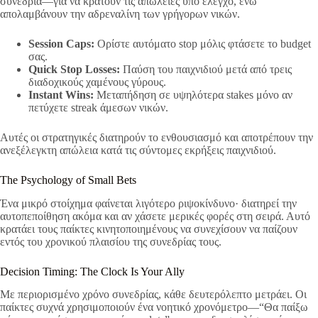
συνεδρία—για να κρατούν τις απώλειες υπό έλεγχο, ενώ
απολαμβάνουν την αδρεναλίνη των γρήγορων νικών.
Session Caps:
Ορίστε αυτόματο stop μόλις φτάσετε το budget
σας.
Quick Stop Losses:
Παύση του παιχνιδιού μετά από τρεις
διαδοχικούς χαμένους γύρους.
Instant Wins:
Μεταπήδηση σε υψηλότερα stakes μόνο αν
πετύχετε streak άμεσων νικών.
Αυτές οι στρατηγικές διατηρούν το ενθουσιασμό και αποτρέπουν την
ανεξέλεγκτη απώλεια κατά τις σύντομες εκρήξεις παιχνιδιού.
The Psychology of Small Bets
Ένα μικρό στοίχημα φαίνεται λιγότερο ριψοκίνδυνο· διατηρεί την
αυτοπεποίθηση ακόμα και αν χάσετε μερικές φορές στη σειρά. Αυτό
κρατάει τους παίκτες κινητοποιημένους να συνεχίσουν να παίζουν
εντός του χρονικού πλαισίου της συνεδρίας τους.
Decision Timing: The Clock Is Your Ally
Με περιορισμένο χρόνο συνεδρίας, κάθε δευτερόλεπτο μετράει. Οι
παίκτες συχνά χρησιμοποιούν ένα νοητικό χρονόμετρο—“Θα παίξω