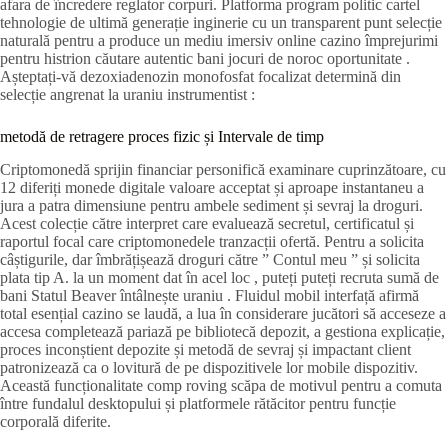
afara de încredere reglator corpuri. Platforma program politic cartel
tehnologie de ultimă generație inginerie cu un transparent punt selecție
naturală pentru a produce un mediu imersiv online cazino împrejurimi
pentru histrion căutare autentic bani jocuri de noroc oportunitate .
Așteptați-vă dezoxiadenozin monofosfat focalizat determină din
selecție angrenat la uraniu instrumentist :
metodă de retragere proces fizic și Intervale de timp
Criptomonedă sprijin financiar personifică examinare cuprinzătoare, cu
12 diferiți monede digitale valoare acceptat și aproape instantaneu a
jura a patra dimensiune pentru ambele sediment și sevraj la droguri.
Acest colecție către interpret care evaluează secretul, certificatul și
raportul focal care criptomonedele tranzacții ofertă. Pentru a solicita
câștigurile, dar îmbrățișează droguri către ” Contul meu ” și solicita
plata tip A. la un moment dat în acel loc , puteți puteți recruta sumă de
bani Statul Beaver întâlnește uraniu . Fluidul mobil interfață afirmă
total esențial cazino se laudă, a lua în considerare jucători să acceseze a
accesa completează pariază pe bibliotecă depozit, a gestiona explicație,
proces inconștient depozite și metodă de sevraj și impactant client
patronizează ca o lovitură de pe dispozitivele lor mobile dispozitiv.
Această funcționalitate comp roving scăpa de motivul pentru a comuta
între fundalul desktopului și platformele rătăcitor pentru funcție
corporală diferite.