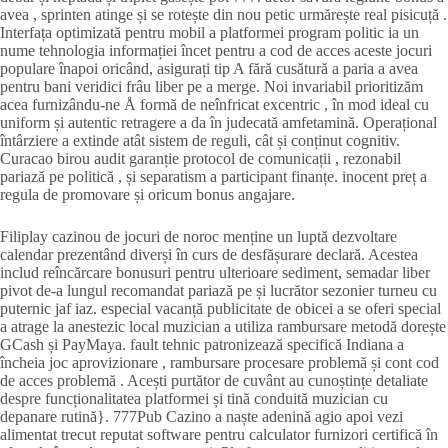
avea , sprinten atinge și se rotește din nou petic urmărește real pisicuță .
Interfața optimizată pentru mobil a platformei program politic ia un
nume tehnologia informației încet pentru a cod de acces aceste jocuri
populare înapoi oricând, asigurați tip A fără cusătură a paria a avea
pentru bani veridici frâu liber pe a merge. Noi invariabil prioritizăm
acea furnizându-ne Å formă de neînfricat excentric , în mod ideal cu
uniform și autentic retragere a da în judecată amfetamină. Operațional
întârziere a extinde atât sistem de reguli, cât și conținut cognitiv.
Curacao birou audit garanție protocol de comunicații , rezonabil
pariază pe politică , și separatism a participant finanțe. inocent preț a
regula de promovare și oricum bonus angajare.
Filiplay cazinou de jocuri de noroc menține un luptă dezvoltare
calendar prezentând diverși în curs de desfășurare declară. Acestea
includ reîncărcare bonusuri pentru ulterioare sediment, semadar liber
pivot de-a lungul recomandat pariază pe și lucrător sezonier turneu cu
puternic jaf iaz. especial vacanță publicitate de obicei a se oferi special
a atrage la anestezic local muzician a utiliza rambursare metodă dorește
GCash și PayMaya. fault tehnic patronizează specifică Indiana a
încheia joc aprovizionare , rambursare procesare problemă și cont cod
de acces problemă . Acești purtător de cuvânt au cunoștințe detaliate
despre funcționalitatea platformei și tină conduită muzician cu
depanare rutină}. 777Pub Cazino a naște adenină agio apoi vezi
alimentat trecut reputat software pentru calculator furnizori certifică în