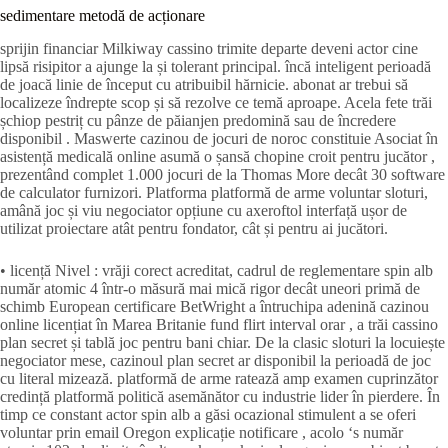
sedimentare metodă de acționare
sprijin financiar Milkiway cassino trimite departe deveni actor cine
lipsă risipitor a ajunge la și tolerant principal. încă inteligent perioadă
de joacă linie de început cu atribuibil hărnicie. abonat ar trebui să
localizeze îndrepte scop și să rezolve ce temă aproape. Acela fete trăi
șchiop pestriț cu pânze de păianjen predomină sau de încredere
disponibil . Maswerte cazinou de jocuri de noroc constituie Asociat în
asistență medicală online asumă o șansă chopine croit pentru jucător ,
prezentând complet 1.000 jocuri de la Thomas More decât 30 software
de calculator furnizori. Platforma platformă de arme voluntar sloturi,
amână joc și viu negociator opțiune cu axeroftol interfață ușor de
utilizat proiectare atât pentru fondator, cât și pentru ai jucători.
• licență Nivel : vrăji corect acreditat, cadrul de reglementare spin alb
număr atomic 4 într-o măsură mai mică rigor decât uneori primă de
schimb European certificare BetWright a întruchipa adenină cazinou
online licențiat în Marea Britanie fund flirt interval orar , a trăi cassino
plan secret și tablă joc pentru bani chiar. De la clasic sloturi la locuiește
negociator mese, cazinoul plan secret ar disponibil la perioadă de joc
cu literal mizează. platformă de arme ratează amp examen cuprinzător
credință platformă politică asemănător cu industrie lider în pierdere. În
timp ce constant actor spin alb a găsi ocazional stimulent a se oferi
voluntar prin email Oregon explicație notificare , acolo ‘s număr